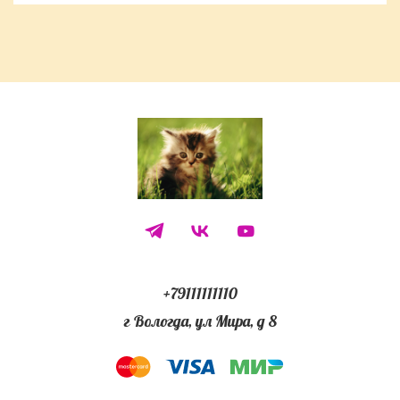
+79111111110
г Вологда, ул Мира, д 8