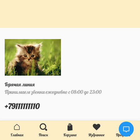
Горячая линия
Принимаем звонки ежедневно с 08:00 до 23:00
+79111111110
12345)))
Главная
Поиск
Корзина
Избранное
Профиль