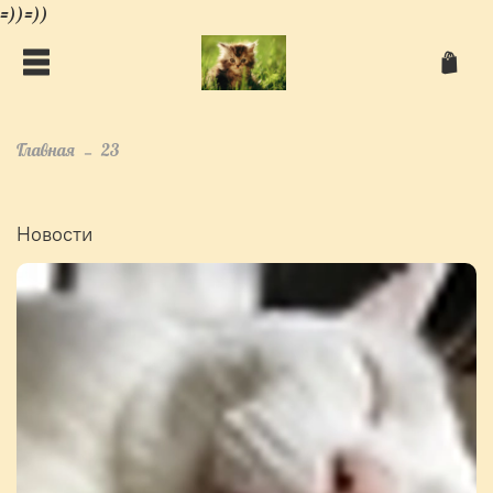
=))=))
Главная
23
Новости