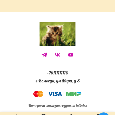
+79111111110
г Вологда, ул Мира, д 8
Интернет-магазин создан на inSales