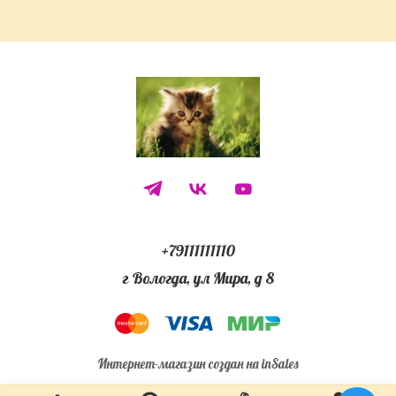
+79111111110
г Вологда, ул Мира, д 8
Интернет-магазин создан на inSales