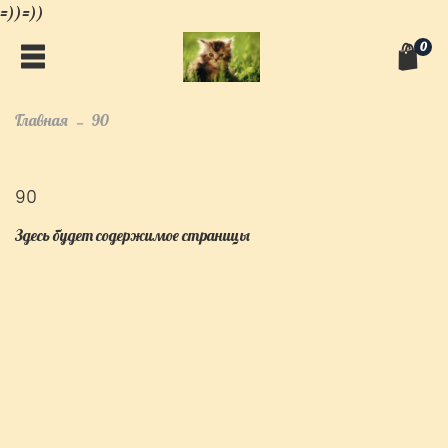
=))=))
0
Главная
90
90
Здесь будет содержимое страницы