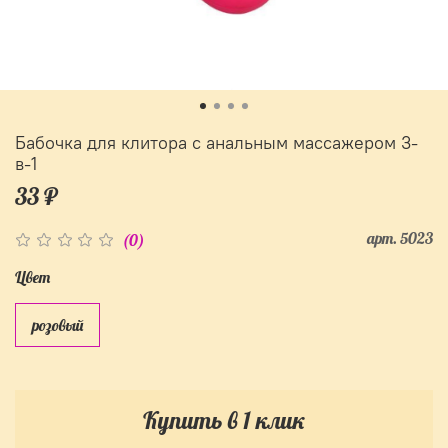
Бабочка для клитора с анальным массажером 3-
в-1
33 ₽
арт.
5023
(0)
Цвет
розовый
Купить в 1 клик