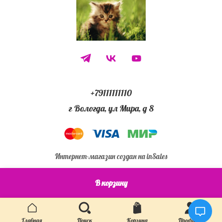
+79111111110
г Вологда, ул Мира, д 8
Интернет-магазин создан на inSales
В корзину
12345)))
Главная
Поиск
Корзина
Профиль