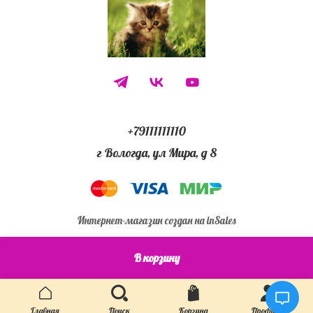
+79111111110
г Вологда, ул Мира, д 8
Интернет-магазин создан на inSales
В корзину
12345)))
Главная
Поиск
Корзина
Профиль