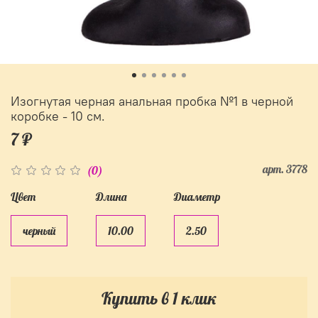
Изогнутая черная анальная пробка №1 в черной
коробке - 10 см.
7 ₽
арт.
3778
(0)
Цвет
Длина
Диаметр
черный
10.00
2.50
Купить в 1 клик