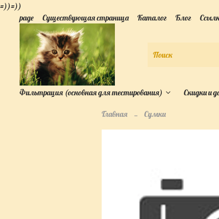
=))=))
page
Существующая страница
Каталог
Блог
Ссыл
Фильтрация (основная для тестирования)
Скидки и 
Главная
Сумки