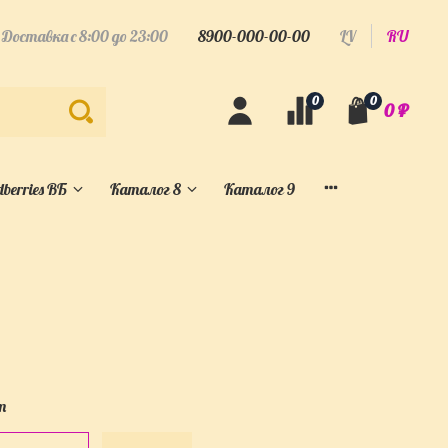
Доставка с 8:00 до 23:00
8900-000-00-00
LV
RU
0
0
0 ₽
berries ВБ
Каталог 8
Каталог 9
т