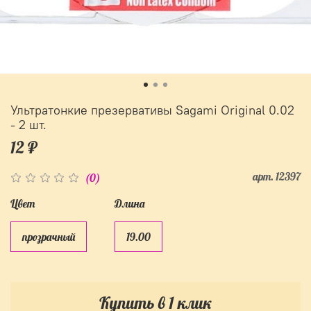
Ультратонкие презервативы Sagami Original 0.02
- 2 шт.
12 ₽
арт.
12397
(0)
Цвет
Длина
прозрачный
19.00
Купить в 1 клик