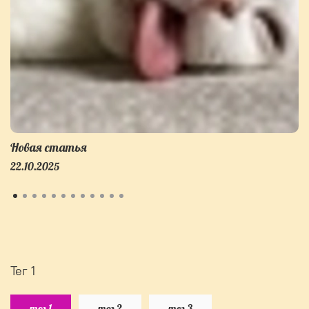
Новая статья
22.10.2025
тег 1
тег 1
тег 2
тег 3