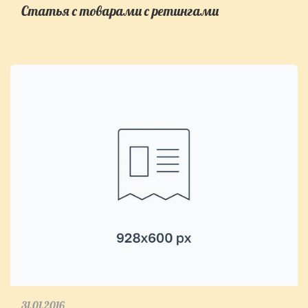
Статья с товарами с ретингами
31.01.2016